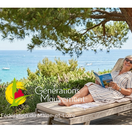
Fédération du Maine-et-Loire