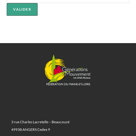
3 rue Charles Lacretelle – Beaucouzé
49938 ANGERS Cedex 9