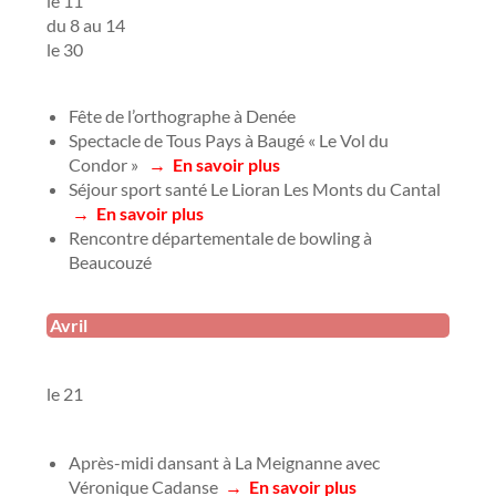
le 11
du 8 au 14
le 30
Fête de l’orthographe à Denée
Spectacle de Tous Pays à Baugé « Le Vol du
Condor »
→
En savoir plus
Séjour sport santé Le Lioran Les Monts du Cantal
→
En savoir plus
Rencontre départementale de bowling à
Beaucouzé
Avril
le 21
Après-midi dansant à La Meignanne avec
Véronique Cadanse
→
En savoir plus