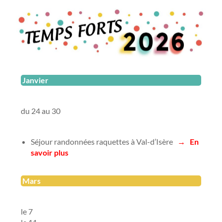
Janvier
du 24 au 30
Séjour randonnées raquettes à Val-d’Isère
→
En
savoir plus
Mars
le 7