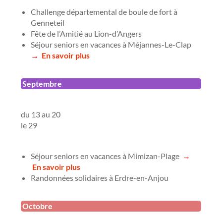
Challenge départemental de boule de fort à
Genneteil
Fête de l’Amitié au Lion-d’Angers
Séjour seniors en vacances à Méjannes-Le-Clap
→
En savoir plus
Septembre
du 13 au 20
le 29
Séjour seniors en vacances à Mimizan-Plage
→
En savoir plus
Randonnées solidaires à Erdre-en-Anjou
Octobre