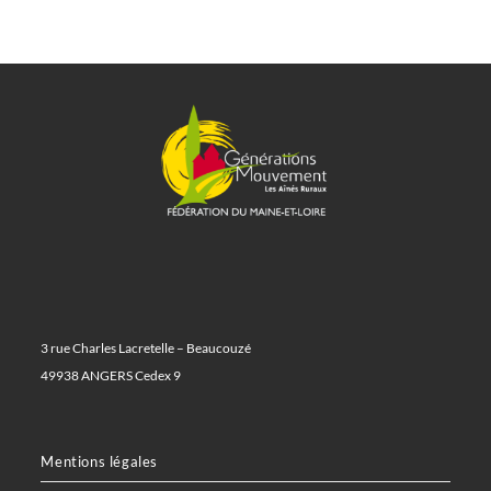
3 rue Charles Lacretelle – Beaucouzé
49938 ANGERS Cedex 9
Mentions légales