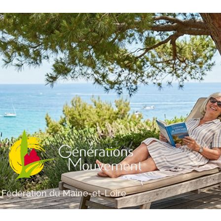
Fédération du Maine-et-Loire