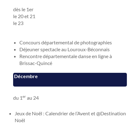
dès le 1er
le 20 et 21
le 23
Concours départemental de photographies
Déjeuner spectacle au Louroux-Béconnais
Rencontre départementale danse en ligne à
Brissac-Quincé
Décembre
er
du 1
au 24
Jeux de Noël : Calendrier de l’Avent et @Destination
Noël