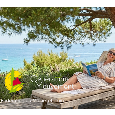
Fédération du Maine-et-Loire