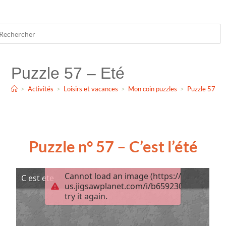
Puzzle 57 – Eté
>
Activités
>
Loisirs et vacances
>
Mon coin puzzles
>
Puzzle 57 – 
Puzzle n° 57 – C’est l’été