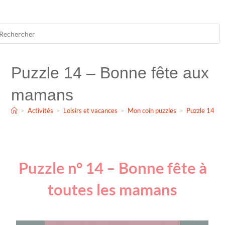
Puzzle 14 – Bonne fête aux
mamans
>
Activités
>
Loisirs et vacances
>
Mon coin puzzles
>
Puzzle 14 – 
Puzzle n° 14 – Bonne fête à
toutes les mamans