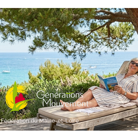
Fédération du Maine-et-Loire