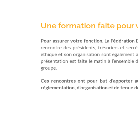
Une formation faite pour 
Pour assurer votre fonction, La Fédérati
rencontre des présidents, trésoriers et secr
éthique et son organisation sont également a
présentation est faite le matin à l’ensemble d
groupe.
Ces rencontres ont pour but d’apporter au
réglementation, d’organisation et de tenue de