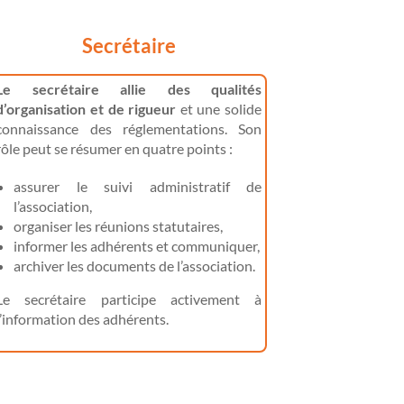
Secrétaire
L
e secrétaire allie des qualités
d’organisation et de rigueur
et une solide
connaissance des réglementations. Son
rôle peut se résumer en quatre points :
assurer le suivi administratif de
l’association,
organiser les réunions statutaires,
informer les adhérents et communiquer,
archiver les documents de l’association.
Le secrétaire participe activement à
l’information des adhérents.