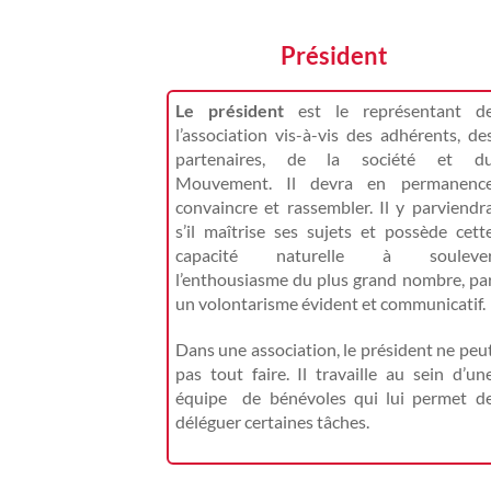
Président
Le président
est le représentant d
l’association vis-à-vis des adhérents, de
partenaires, de la société et d
Mouvement. Il devra en permanenc
convaincre et rassembler. Il y parviendr
s’il maîtrise ses sujets et possède cett
capacité naturelle à souleve
l’enthousiasme du plus grand nombre, pa
un volontarisme évident et communicatif.
Dans une association, le président ne peu
pas tout faire. Il travaille au sein d’un
équipe de bénévoles qui lui permet d
déléguer certaines tâches.