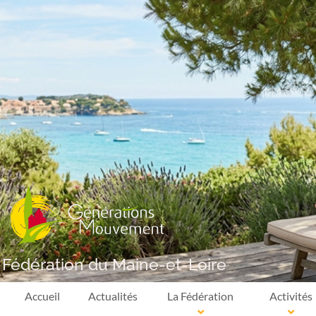
Fédération du Maine-et-Loire
Accueil
Actualités
La Fédération
Activités