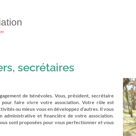
ation
ion
ers, secrétaires
agement de bénévoles. Vous, président, secrétaire
pour faire vivre votre association. Votre rôle est
ctivités ou mieux vous en développez d’autres. Il vous
n administrative et financière de votre association.
vous sont proposées pour vous perfectionner et vous