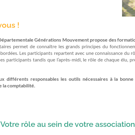
vous !
on Départementale Générations Mouvement propose des format
étaires permet de connaître les grands principes du fonctionne
bordées. Les participants repartent avec une connaissance du rô
es participants tandis que l’après-midi, le rôle de chaque élu, pr
x différents responsables les outils nécessaires à la bonne 
 la comptabilité.
Votre rôle au sein de votre association