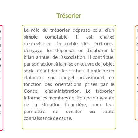
Trésorier
Le rôle du
trésorier
dépasse celui d’un
e
simple comptable. Il est chargé
s
d’enregistrer l’ensemble des écritures,
u
d’engager les dépenses ou d’élaborer le
e
bilan annuel de l’association. Il contribue,
a
par son action, à la mise en œuvre de l’objet
e
social défini dans les statuts. Il anticipe en
r
élaborant son budget prévisionnel, en
r
fonction des orientations prises par le
Conseil d’administration. Le trésorier
informe les membres de l’équipe dirigeante
t
de la situation financière, pour leur
e
permettre de décider en toute
e
connaissance de cause.