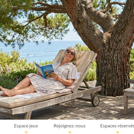
Espace jeux
Rejoignez-nous
Espaces réservé