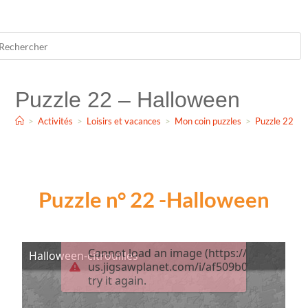
Puzzle 22 – Halloween
>
Activités
>
Loisirs et vacances
>
Mon coin puzzles
>
Puzzle 22 – 
Puzzle n° 22 -Halloween