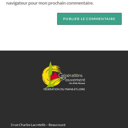
navigateur pour mon prochain commentaire.
3 rue Charles Lacretelle – Beaucouzé