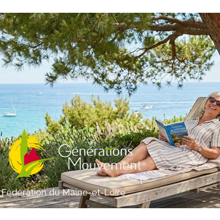
Fédération du Maine-et-Loire