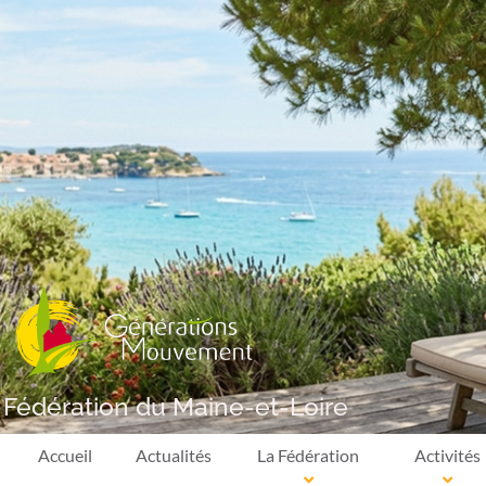
Fédération du Maine-et-Loire
Accueil
Actualités
La Fédération
Activités