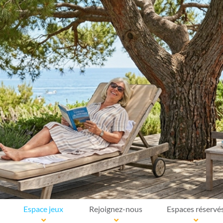
Espace jeux
Rejoignez-nous
Espaces réservé