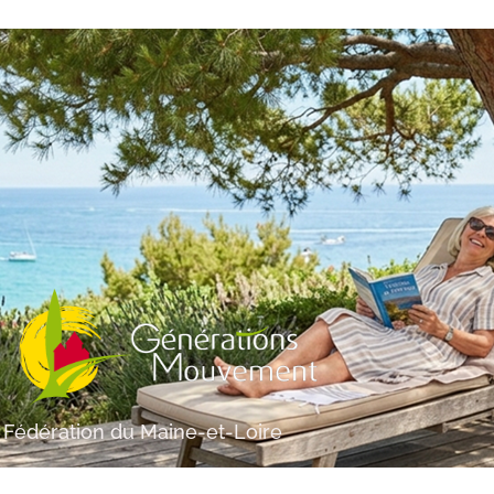
Fédération du Maine-et-Loire