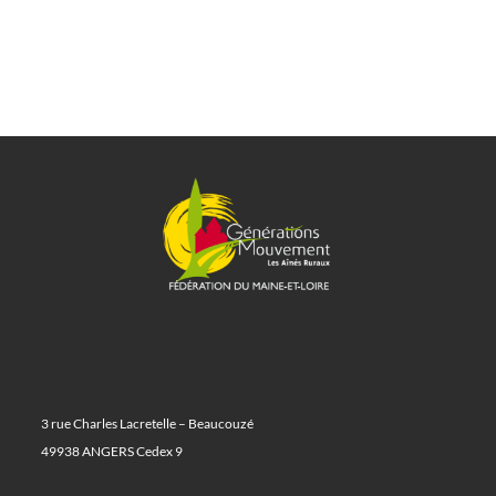
3 rue Charles Lacretelle – Beaucouzé
49938 ANGERS Cedex 9