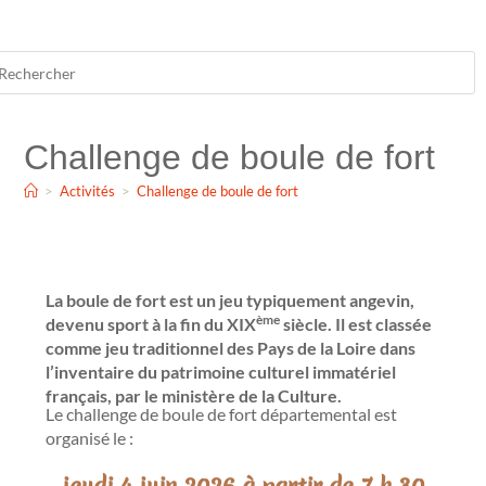
Challenge de boule de fort
Challenge de boule de fort
>
Activités
>
Challenge de boule de fort
La boule de fort est un jeu typiquement angevin,
ème
devenu sport à la fin du XIX
siècle. Il est classée
comme jeu traditionnel des Pays de la Loire dans
l’inventaire du patrimoine culturel immatériel
français, par le ministère de la Culture.
Le challenge de boule de fort départemental est
organisé le :
jeudi 4 juin 2026 à partir de 7 h 30