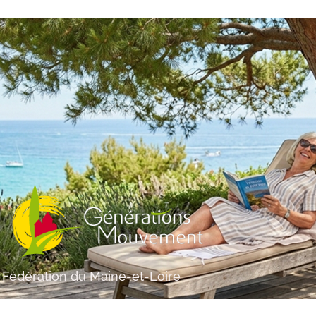
Fédération du Maine-et-Loire