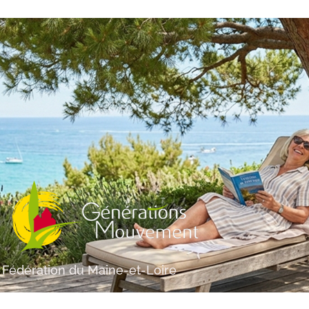
Fédération du Maine-et-Loire