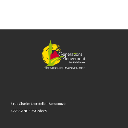
3 rue Charles Lacretelle – Beaucouzé
49938 ANGERS Cedex 9