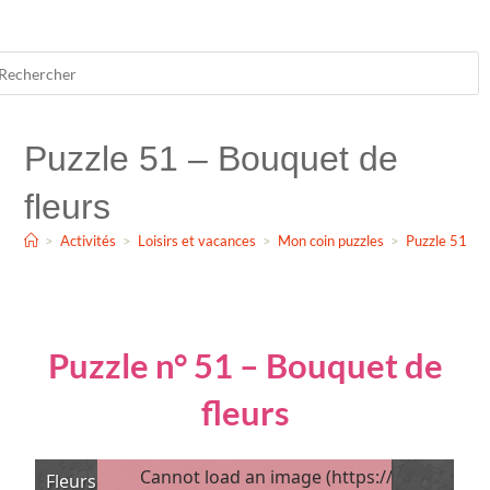
Puzzle 51 – Bouquet de
fleurs
>
Activités
>
Loisirs et vacances
>
Mon coin puzzles
>
Puzzle 51 – B
Puzzle n° 51 – Bouquet de
fleurs