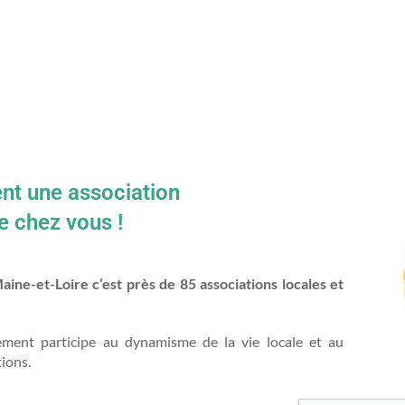
ent une association
e chez vous !
e-et-Loire c’est près de 85 associations locales et
ment participe au dynamisme de la vie locale et au
tions.