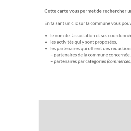
Cette carte vous permet de rechercher un
En faisant un clic sur la commune vous pouv
le nom de l’association et ses coordonné
les activités qui y sont proposées,
les partenaires qui offrent des réductio
– partenaires de la commune concernée,
– partenaires par catégories
(commerces, 