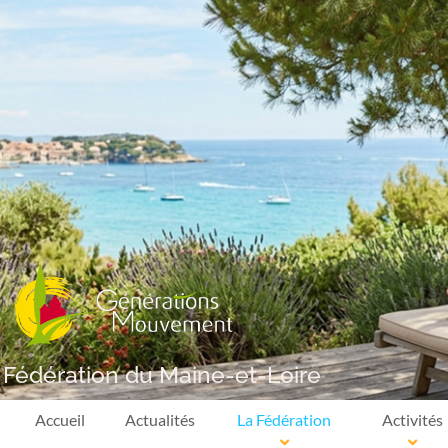
Fédération du Maine-et-Loire
Accueil
Actualités
La Fédération
Activités