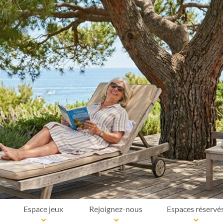
Espace jeux
Rejoignez-nous
Espaces réservé