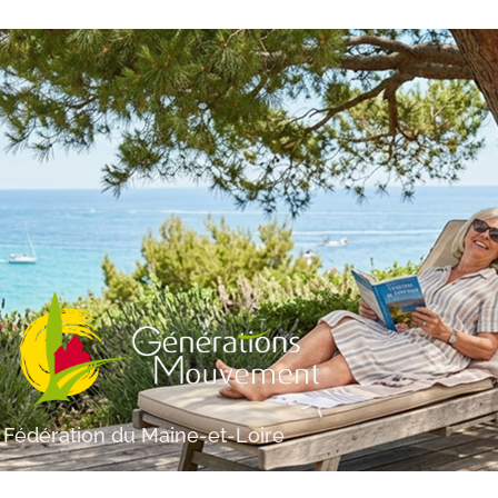
Fédération du Maine-et-Loire