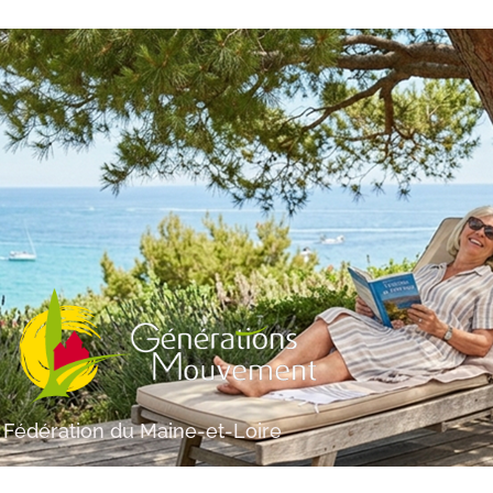
Fédération du Maine-et-Loire