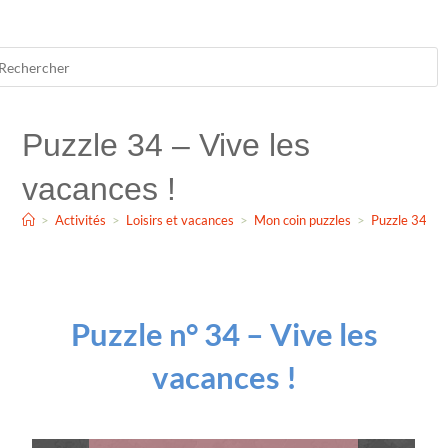
Puzzle 34 – Vive les
vacances !
>
Activités
>
Loisirs et vacances
>
Mon coin puzzles
>
Puzzle 34 – V
Puzzle n° 34 – Vive les
vacances !