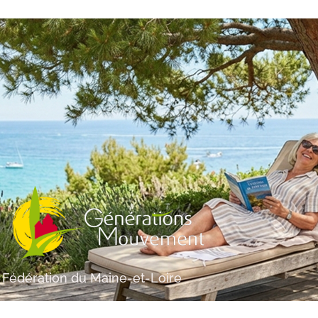
Fédération du Maine-et-Loire