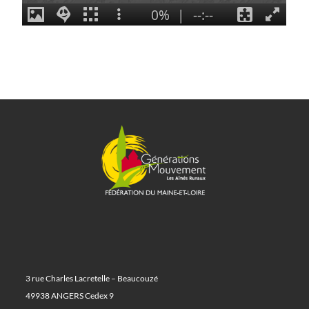
3 rue Charles Lacretelle – Beaucouzé
49938 ANGERS Cedex 9