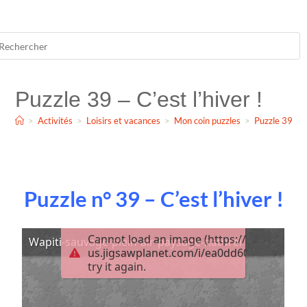
Puzzle 39 – C’est l’hiver !
>
Activités
>
Loisirs et vacances
>
Mon coin puzzles
>
Puzzle 39 – C’
Puzzle n° 39 – C’est l’hiver !