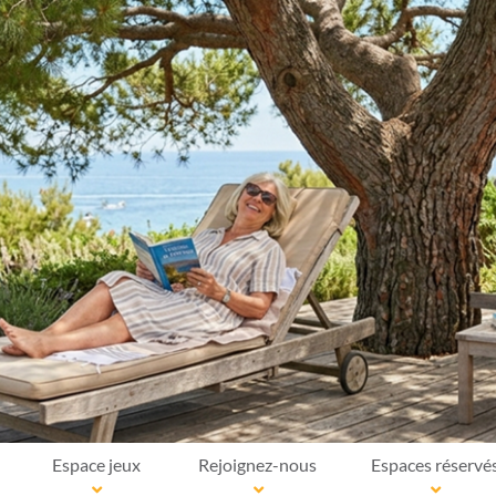
Espace jeux
Rejoignez-nous
Espaces réservé