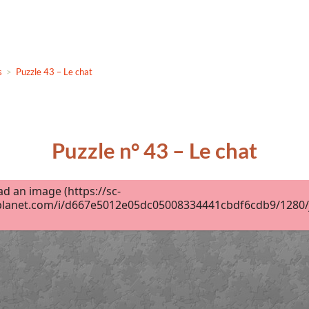
s
>
Puzzle 43 – Le chat
Puzzle n° 43 – Le chat