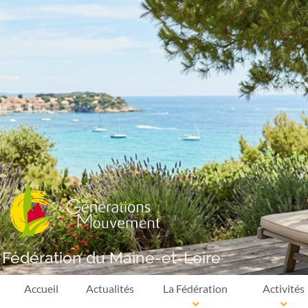
Fédération du Maine-et-Loire
Accueil
Actualités
La Fédération
Activités